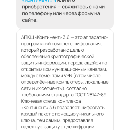
приобретения — свяжитесь с нами
по телефону или через форму на
сайте.
АПКШ «Континент» 3.6 — это аппаратно-
программный комплекс шифрования,
который разработан с целью
обеспечения криптографической
защиты информации, передающейся по
открытым коммуникационным каналам,
между элементами VPN (в том числе
определёенные компьютеры, локальные
сети и их сегменты), согласно
требованиям стандарта ГОСТ 28147-89.
Ключевая схема комплекса
«Континент» 3.6 позволяет шифровать
каждый пакет с помощью уникального
ключа, тем самым, предоставляя
надежную защиту от дешифрации