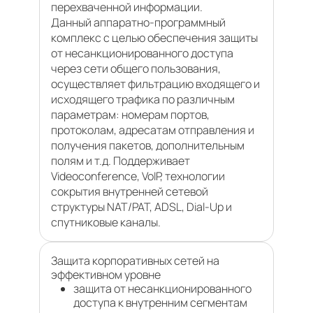
перехваченной информации.
Данный аппаратно-программный
комплекс с целью обеспечения защиты
от несанкционированного доступа
через сети общего пользования,
осуществляет фильтрацию входящего и
исходящего трафика по различным
параметрам: номерам портов,
протоколам, адресатам отправления и
получения пакетов, дополнительным
полям и т.д. Поддерживает
Videoconference, VoIP, технологии
сокрытия внутренней сетевой
структуры NAT/PAT, ADSL, Dial-Up и
спутниковые каналы.
Защита корпоративных сетей на
эффективном уровне
защита от несанкционированного
доступа к внутренним сегментам