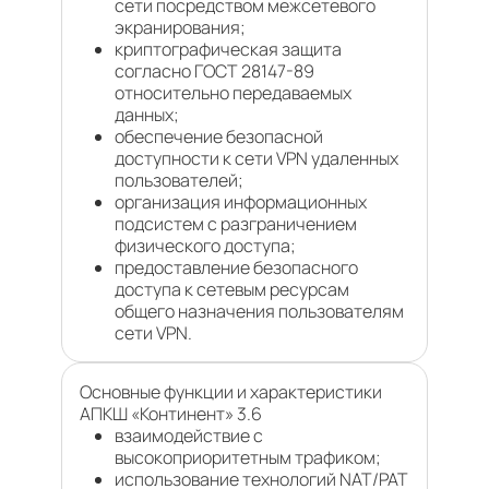
сети посредством межсетевого
экранирования;
криптографическая защита
согласно ГОСТ 28147-89
относительно передаваемых
данных;
обеспечение безопасной
доступности к сети VPN удаленных
пользователей;
организация информационных
подсистем с разграничением
физического доступа;
предоставление безопасного
доступа к сетевым ресурсам
общего назначения пользователям
сети VPN.
Основные функции и характеристики
АПКШ «Континент» 3.6
взаимодействие с
высокоприоритетным трафиком;
использование технологий NAT/PAT